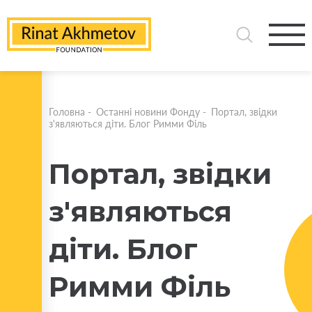
Головна
-
Останні новини Фонду
-
Портал, звідки
з'являються діти. Блог Римми Філь
Портал, звідки
з'являються
діти. Блог
Римми Філь