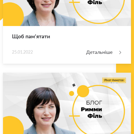
Щоб па­м'я­та­ти
Детальніше
25.01.2022