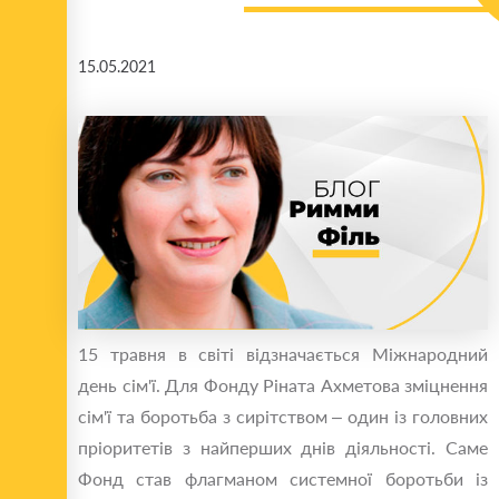
15.05.2021
15 травня в світі відзначається Міжнародний
день сім'ї. Для Фонду Ріната Ахметова зміцнення
сім'ї та боротьба з сирітством – один із головних
пріоритетів з найперших днів діяльності. Саме
Фонд став флагманом системної боротьби із