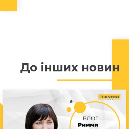
До інших новин