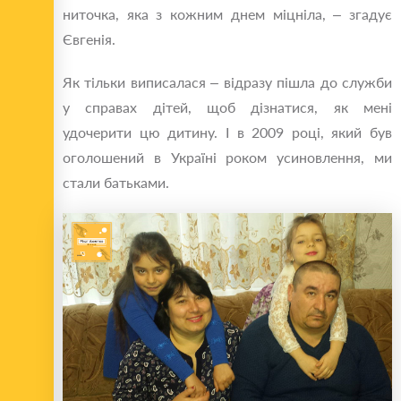
ниточка, яка з кожним днем міцніла, – згадує
Євгенія.
Як тільки виписалася – відразу пішла до служби
у справах дітей, щоб дізнатися, як мені
удочерити цю дитину. І в 2009 році, який був
оголошений в Україні роком усиновлення, ми
стали батьками.