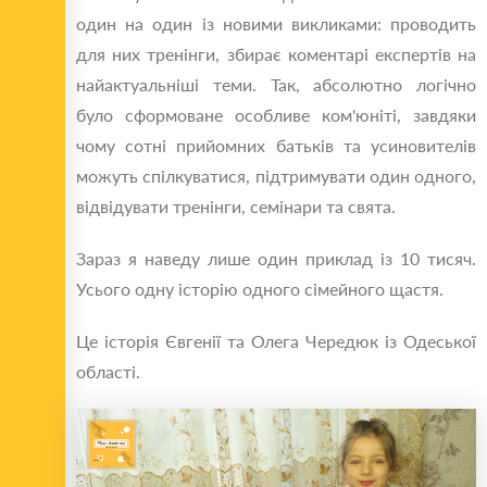
один на один із новими викликами: проводить
для них тренінги, збирає коментарі експертів на
найактуальніші теми. Так, абсолютно логічно
було сформоване особливе ком'юніті, завдяки
чому сотні прийомних батьків та усиновителів
можуть спілкуватися, підтримувати один одного,
відвідувати тренінги, семінари та свята.
Зараз я наведу лише один приклад із 10 тисяч.
Усього одну історію одного сімейного щастя.
Це історія Євгенії та Олега Чередюк із Одеської
області.