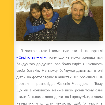
– Я часто читаю і коментую статті на порталі
«Сирітству – ні!»
, тому що не можу залишатися
байдужою до душевного болю сиріт, які чекають
своїх батьків. Не можу байдуже дивитися в очі
дітей на фотографіях в анкетах, які розміщені на
порталі, – розповідає Євгенія Чередюк. – Тому
що ми з чоловіком майже вісім років тому самі
стали батьками двох дівчаток і зрозуміли, з яким
нетерпінням ці діти чекають, щоб їх узяли в