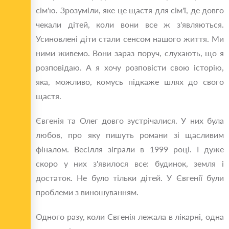
сім'ю. Зрозуміли, яке це щастя для сім'ї, де довго
чекали дітей, коли вони все ж з'являються.
Усиновлені діти стали сенсом нашого життя. Ми
ними живемо. Вони зараз поруч, слухають, що я
розповідаю. А я хочу розповісти свою історію,
яка, можливо, комусь підкаже шлях до свого
щастя.
Євгенія та Олег довго зустрічалися. У них була
любов, про яку пишуть романи зі щасливим
фіналом. Весілля зіграли в 1999 році. І дуже
скоро у них з'явилося все: будинок, земля і
достаток. Не було тільки дітей. У Євгенії були
проблеми з виношуванням.
Одного разу, коли Євгенія лежала в лікарні, одна