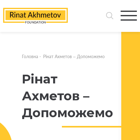
Головна
-
Рінат Ахметов – Допоможемо
Рінат
Ахметов –
Допоможемо