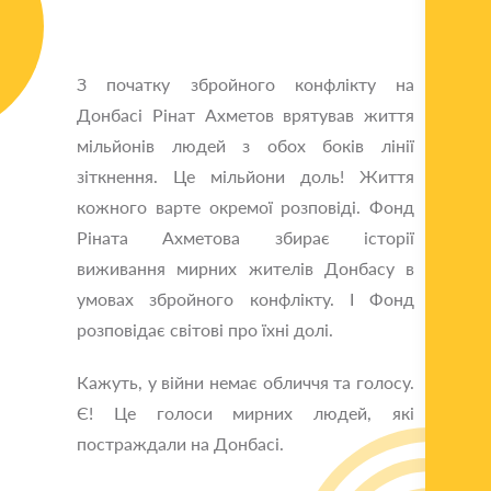
З початку збройного конфлікту на
Донбасі Рінат Ахметов врятував життя
мільйонів людей з обох боків лінії
зіткнення. Це мільйони доль! Життя
кожного варте окремої розповіді. Фонд
Ріната Ахметова збирає історії
виживання мирних жителів Донбасу в
умовах збройного конфлікту. І Фонд
розповідає світові про їхні долі.
Кажуть, у війни немає обличчя та голосу.
Є! Це голоси мирних людей, які
постраждали на Донбасі.