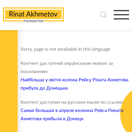
Sorry, page is not awailable in this language
Контент доступний українською мовою за
посиланням:
Найбільша у квітні колона Рейсу Ріната Ахметова
прибула до Донецька
Контент доступен на русском языке по ссылке:
Самая большая в апреле колонна Рейса Рината
Ахметова прибыла в Донецк