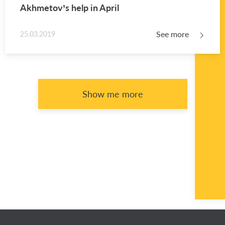
Akhme­tov’s help in April
See more
25.03.2019
Show me more