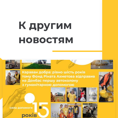
К другим
новостям