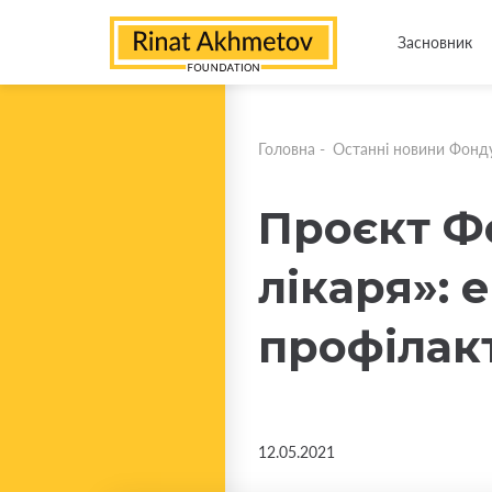
Засновник
Головна
-
Останні новини Фонд
Проєкт Ф
лікаря»: 
профілак
12.05.2021