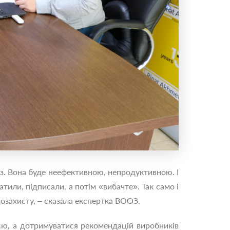
роз. Вона буде неефективною, непродуктивною. І
тили, підписали, а потім «вибачте». Так само і
іозахисту, – сказала експертка ВООЗ.
ією, а дотримуватися рекомендацій виробників