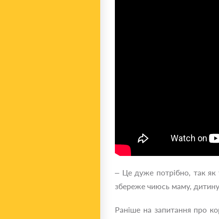
– Це дуже потрібно, так як
збереже чиюсь маму, дитин
Раніше на запитання про ко