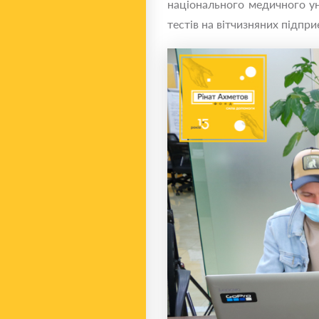
національного медичного ун
тестів на вітчизняних підпри