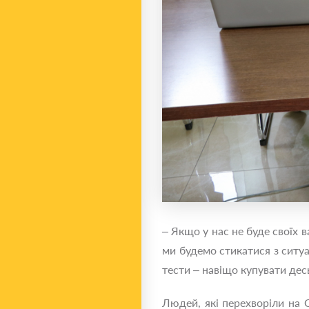
– Якщо у нас не буде своїх в
ми будемо стикатися з ситуац
тести – навіщо купувати дес
Людей, які перехворіли на 