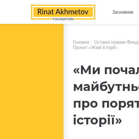
Засновник
Головна
-
Останні новини Фонд
Проєкт «Живі історії»
«Ми почал
майбутньо
про порят
історії»