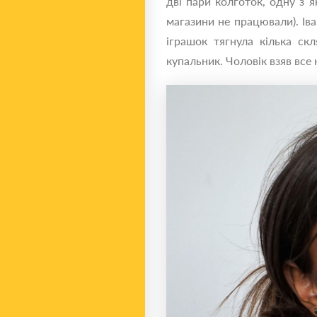
дві пари колготок, одну з 
магазини не працювали). Іва
іграшок тягнула кілька ск
купальник. Чоловік взяв все