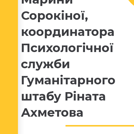
Сорокіної,
координатора
Психологічної
служби
Гуманітарного
штабу Ріната
Ахметова