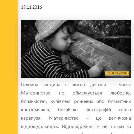
19.11.2016
Головна людина в житті дитини – мама.
Материнство не обмежується любов’ю,
близькістю, купівлею рожевих або блакитних
костюмчиків, безліччю фотографій свого
карапуза. Материнство – це величезна
відповідальність. Відповідальність не тільки за