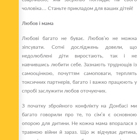
чоловіка… Станьте прикладом для ваших дітей!
Любов і мама
Любові багато не буває. Любов’ю не можна
зіпсувати. Сотні досліджень довели, що
недолюблені діти виростають, так і не
навчившись любити себе. Зазнають труднощів із
самооцінкою, почуттям самоповаги, терплять
токсичних партнерів, багато і важко працюють у
спробі заслужити любов оточуючих.
З початку збройного конфлікту на Донбасі ми
багато говорили про те, то сім’я є основною
опорою для дитини. Не кожна мама впоралася з
травмою війни й зараз. Що ж відчуває дитина,