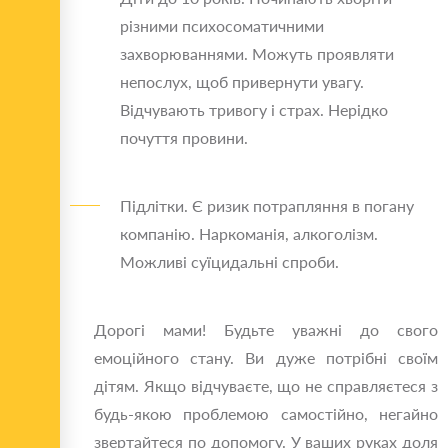
різними психосоматичними
захворюваннями. Можуть проявляти
непослух, щоб привернути увагу.
Відчувають тривогу і страх. Нерідко
почуття провини.
Підлітки. Є ризик потрапляння в погану
компанію. Наркоманія, алкоголізм.
Можливі суїцидальні спроби.
Дорогі мами! Будьте уважні до свого
емоційного стану. Ви дуже потрібні своїм
дітям. Якщо відчуваєте, що не справляєтеся з
будь-якою проблемою самостійно, негайно
звертайтеся по допомогу. У ваших руках доля