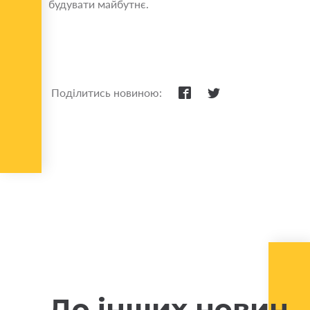
будувати майбутнє.
Поділитись новиною:
До інших новин