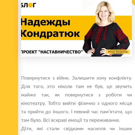
Повернутися з війни. Залишити зону конфлікту.
Для того, хто ніколи там не був, це звучить
майже так, як повернутися з роботи чи
кінотеатру. Тобто вийти фізично з одного місця
та прийти до іншого. І певний час пам’ятати, що
там було. Всі яскраві емоції та переживання.
Діти, які стали свідками насилля чи інших