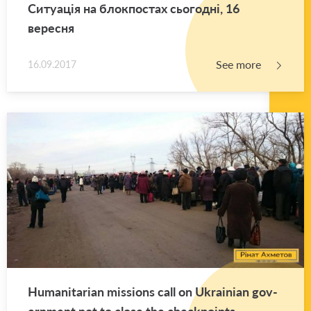
Ситуація на блокпостах сьогодні, 16
вересня
See more
16.09.2017
Hu­man­i­tar­ian mis­sions call on Ukrain­ian gov­
ern­ment not to close the check­points