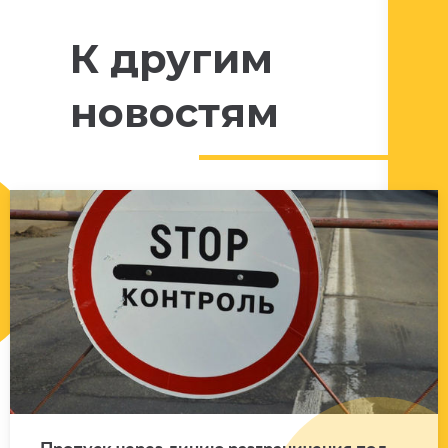
К другим
новостям