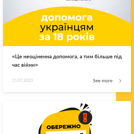
«Це неоціненна допомога, а тим більше під
час війни»
See more
15.07.2023