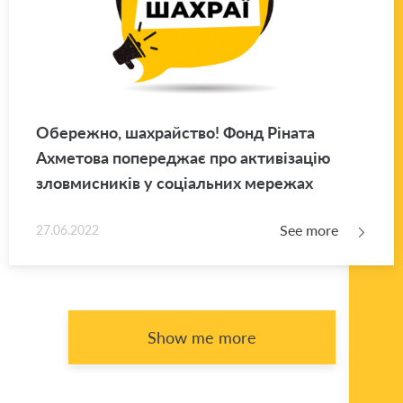
Обережно, шахрайство! Фонд Ріната
Ахметова попереджає про активізацію
зловмисників у соціальних мережах
See more
27.06.2022
Show me more