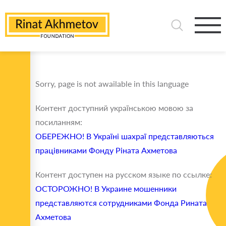
Sorry, page is not awailable in this language
Контент доступний українською мовою за
посиланням:
ОБЕРЕЖНО! В Україні шахраї представляються
працівниками Фонду Ріната Ахметова
Контент доступен на русском языке по ссылке:
ОСТОРОЖНО! В Украине мошенники
представляются сотрудниками Фонда Рината
Ахметова