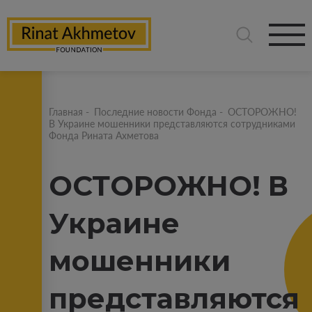
Главная
-
Последние новости Фонда
-
ОСТОРОЖНО!
В Украине мошенники представляются сотрудниками
Фонда Рината Ахметова
ОСТОРОЖНО! В
Украине
мошенники
представляются