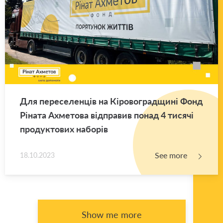
Для переселенців на Кіровоградщині Фонд
Ріната Ахметова відправив понад 4 тисячі
продуктових наборів
See more
18.10.2023
Show me more