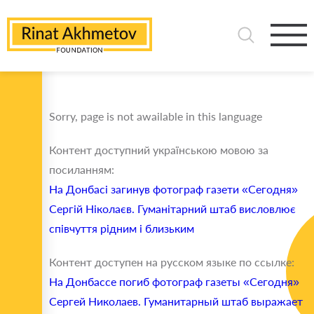
Sorry, page is not awailable in this language
Контент доступний українською мовою за
посиланням:
На Донбасі загинув фотограф газети «Сегодня»
Сергій Ніколаєв. Гуманітарний штаб висловлює
співчуття рідним і близьким
Контент доступен на русском языке по ссылке:
На Донбассе погиб фотограф газеты «Сегодня»
Сергей Николаев. Гуманитарный штаб выражает