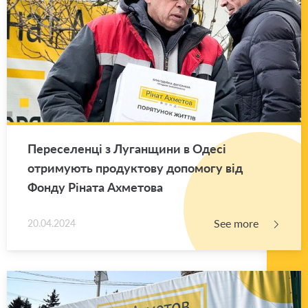
Переселенці з Луганщини в Одесі
отримують продуктову допомогу від
Фонду Ріната Ахметова
See more
20.04.2024