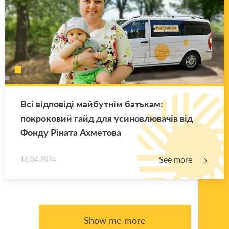
Всі відповіді майбутнім батькам:
покроковий гайд для усиновлювачів від
Фонду Ріната Ахметова
See more
16.04.2024
Show me more