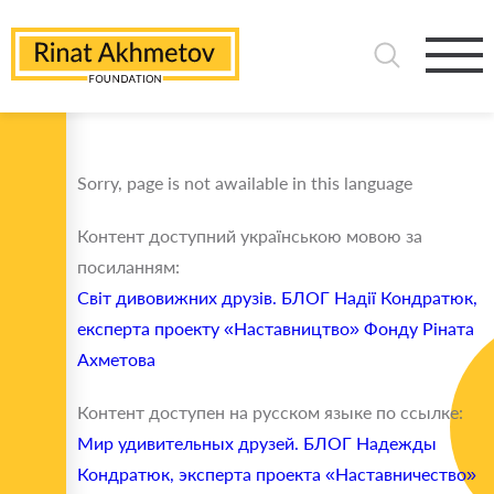
Sorry, page is not awailable in this language
Контент доступний українською мовою за
посиланням:
Світ дивовижних друзів. БЛОГ Надії Кондратюк,
експерта проекту «Наставництво» Фонду Ріната
Ахметова
Контент доступен на русском языке по ссылке:
Мир удивительных друзей. БЛОГ Надежды
Кондратюк, эксперта проекта «Наставничество»