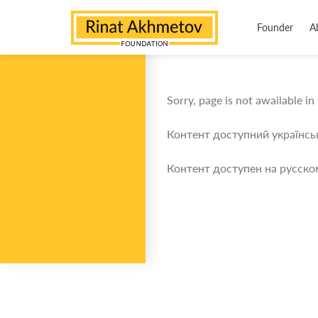
Founder
A
Sorry, page is not awailable in
Контент доступний українс
Контент доступен на русско