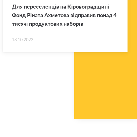
Для переселенців на Кіровоградщині
Фонд Ріната Ахметова відправив понад 4
тисячі продуктових наборів
18.10.2023