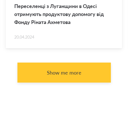
Переселенці з Луганщини в Одесі
отримують продуктову допомогу від
Фонду Ріната Ахметова
20.04.2024
Show me more