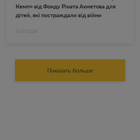
Кемп» від Фонду Ріната Ах­ме­то­ва для
дітей, які по­ст­раж­да­ли від війни
15.07.2024
Показать больше