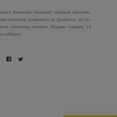
ината Ахметова помогает мирным жителям,
зоне военного конфликта на Донбассе. За это
боле миллиона человек. Выдано порядка 12
х наборов.
: