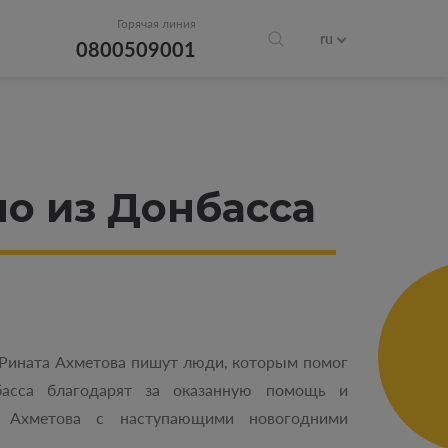
Горячая линия
ru
0800509001
мо из Донбасса
Рината Ахметова пишут люди, которым помог
асса благодарят за оказанную помощь и
а Ахметова с наступающими новогодними