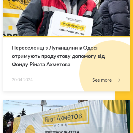
Переселенці з Луганщини в Одесі
отримують продуктову допомогу від
Фонду Ріната Ахметова
See more
20.04.2024