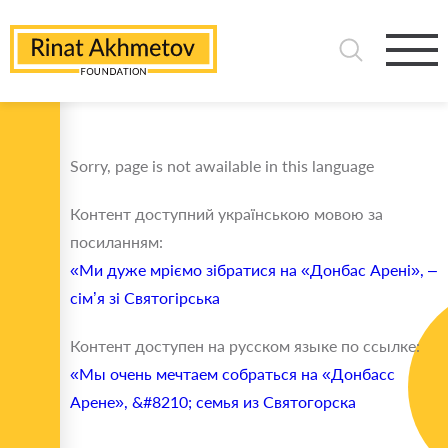
Sorry, page is not awailable in this language
Контент доступний українською мовою за
посиланням:
«Ми дуже мріємо зібратися на «Донбас Арені», –
сім’я зі Святогірська
Контент доступен на русском языке по ссылке:
«Мы очень мечтаем собраться на «Донбасс
Арене», &#8210; семья из Святогорска