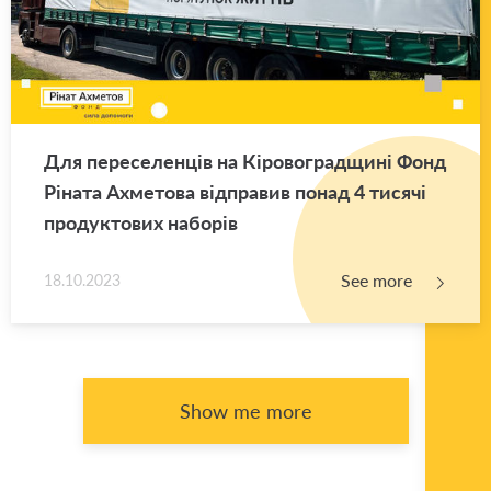
Для переселенців на Кіровоградщині Фонд
Ріната Ахметова відправив понад 4 тисячі
продуктових наборів
See more
18.10.2023
Show me more