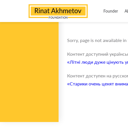
Founder
A
Sorry, page is not awailable in
Контент доступний українс
«Літні люди дуже цінують ув
Контент доступен на русско
«Старики очень ценят внима