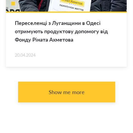
Переселенці з Луганщини в Одесі
отримують продуктову допомогу від
Фонду Ріната Ахметова
20.04.2024
Show me more