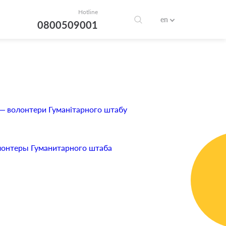
Hotline
en
0800509001
, — волонтери Гуманітарного штабу
олонтеры Гуманитарного штаба