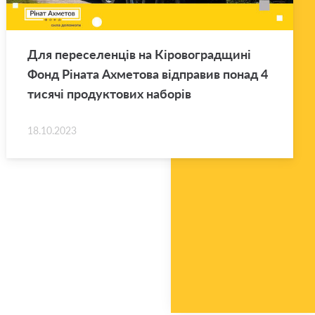
Для переселенців на Кіровоградщині
Фонд Ріната Ахметова відправив понад 4
тисячі продуктових наборів
18.10.2023