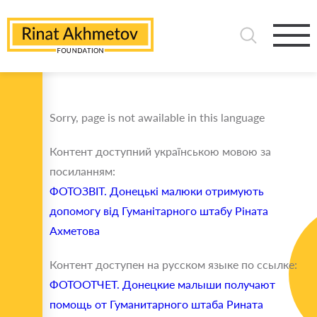
Sorry, page is not awailable in this language
Контент доступний українською мовою за
посиланням:
ФОТОЗВІТ. Донецькі малюки отримують
допомогу від Гуманітарного штабу Ріната
Ахметова
Контент доступен на русском языке по ссылке:
ФОТООТЧЕТ. Донецкие малыши получают
помощь от Гуманитарного штаба Рината