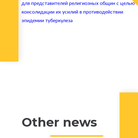
для представителей религиозных общин с целью
консолидации их усилий в противодействии
эпидемии туберкулеза
Other news