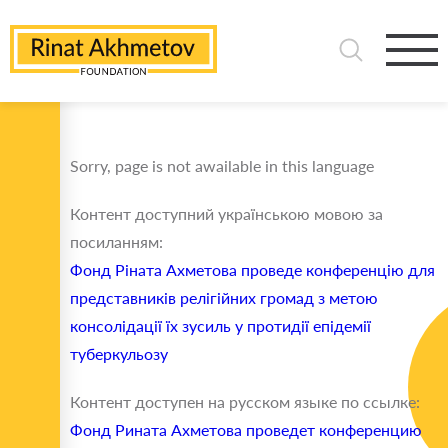
Sorry, page is not awailable in this language
Контент доступний українською мовою за
посиланням:
Фонд Ріната Ахметова проведе конференцію для
представників релігійних громад з метою
консолідації їх зусиль у протидії епідемії
туберкульозу
Контент доступен на русском языке по ссылке:
Фонд Рината Ахметова проведет конференцию