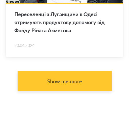
Переселенці з Луганщини в Одесі
отримують продуктову допомогу від
Фонду Ріната Ахметова
20.04.2024
Show me more