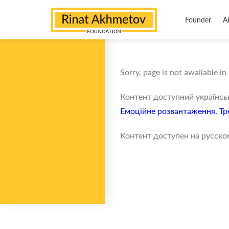
Founder
A
Sorry, page is not awailable in
Контент доступний українс
Емоційне розвантаження. Тр
Контент доступен на русско