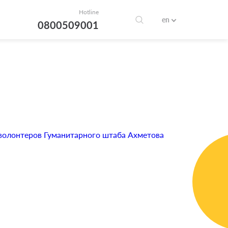
Hotline
en
0800509001
 волонтеров Гуманитарного штаба Ахметова