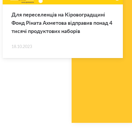
Для переселенців на Кіровоградщині
Фонд Ріната Ахметова відправив понад 4
тисячі продуктових наборів
18.10.2023