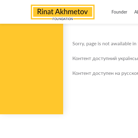
Founder
A
Sorry, page is not awailable in
Контент доступний українс
Контент доступен на русско