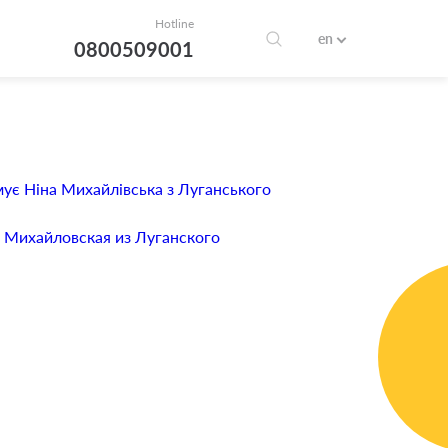
Hotline
en
0800509001
ує Ніна Михайлівська з Луганського
 Михайловская из Луганского