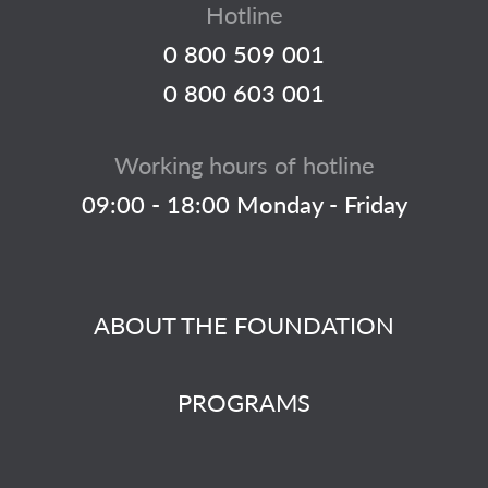
Hotline
0 800 509 001
0 800 603 001
Working hours of hotline
09:00 - 18:00 Monday - Friday
ABOUT THE FOUNDATION
PROGRAMS