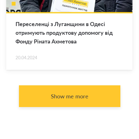
Переселенці з Луганщини в Одесі
отримують продуктову допомогу від
Фонду Ріната Ахметова
20.04.2024
Show me more