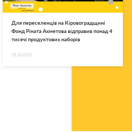
Для переселенців на Кіровоградщині
Фонд Ріната Ахметова відправив понад 4
тисячі продуктових наборів
18.10.2023