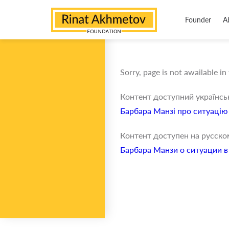
Founder
A
Sorry, page is not awailable in
Контент доступний українс
Барбара Манзі про ситуацію 
Контент доступен на русско
Барбара Манзи о ситуации 