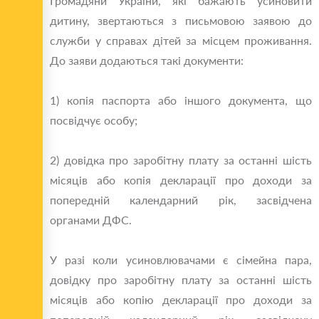
Громадяни України, які бажають усиновити
дитину, звертаються з письмовою заявою до
служби у справах дітей за місцем проживання.
До заяви додаються такі документи:
1) копія паспорта або іншого документа, що
посвідчує особу;
2) довідка про заробітну плату за останні шість
місяців або копія декларації про доходи за
попередній календарний рік, засвідчена
органами ДФС.
У разі коли усиновлювачами є сімейна пара,
довідку про заробітну плату за останні шість
місяців або копію декларації про доходи за