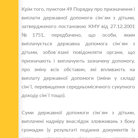
Крім того, пунктом 49 Порядку про призначення і
виплати державної допомоги сім`ям з дітьми,
затвердженого постановою КМУ від 27.12.2001
№1751, передбачено, що особи, яким
виплачується державна допомога сім`ям з
дітьми, зобов`язані повідомляти органи, що
призначають і виплачують зазначену допомогу,
про зміну всіх обставин, які впливають на
виплату державної допомоги (зміни у складі
сім`ї, перевищення середньомісячного сукупного
доходу сім`ї тощо).
Суми державної допомоги сім`ям з дітьми,
виплачені надміру внаслідок зловживань з боку
громадян (у результаті подання документів із