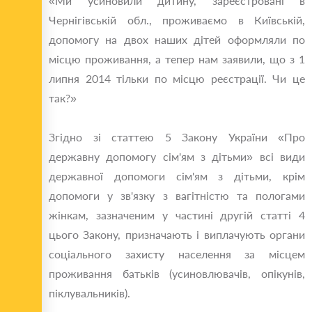
«Ми усиновили дитину, зареєстровані в
Чернігівській обл., проживаємо в Київській,
допомогу на двох наших дітей оформляли по
місцю проживання, а тепер нам заявили, що з 1
липня 2014 тільки по місцю реєстрації. Чи це
так?»
Згідно зі статтею 5 Закону України «Про
державну допомогу сім'ям з дітьми» всі види
державної допомоги сім'ям з дітьми, крім
допомоги у зв'язку з вагітністю та пологами
жінкам, зазначеним у частині другій статті 4
цього Закону, призначають і виплачують органи
соціального захисту населення за місцем
проживання батьків (усиновлювачів, опікунів,
піклувальників).