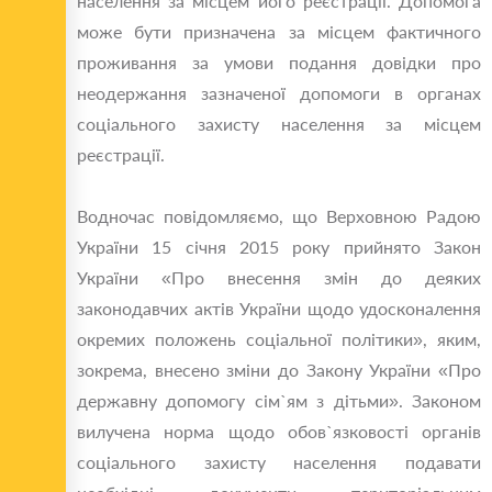
населення за місцем його реєстрації. Допомога
може бути призначена за місцем фактичного
проживання за умови подання довідки про
неодержання зазначеної допомоги в органах
соціального захисту населення за місцем
реєстрації.
Водночас повідомляємо, що Верховною Радою
України 15 січня 2015 року прийнято Закон
України «Про внесення змін до деяких
законодавчих актів України щодо удосконалення
окремих положень соціальної політики», яким,
зокрема, внесено зміни до Закону України «Про
державну допомогу сім`ям з дітьми». Законом
вилучена норма щодо обов`язковості органів
соціального захисту населення подавати