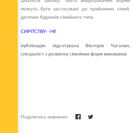
(аналогія закону). Тобто вищезазначені норми
можуть бути застосовані до прийомних сімей,
дитячих будинків сімейного типу.
СИРІТСТВУ - НІ!
публікацію підготувала Вікторія Чагалян,
спеціаліст з розвитку сімейних форм виховання
Поділитись новиною: