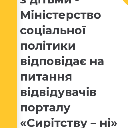
Міністерство
соціальної
політики
відповідає на
питання
відвідувачів
порталу
«Сирітству – ні»