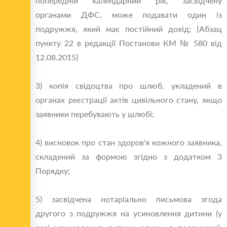
попередній календарний рік, засвідчену
органами ДФС, може подавати один із
подружжя, який має постійний дохід; {Абзац
пункту 22 в редакції Постанови КМ № 580 від
12.08.2015}
3) копія свідоцтва про шлюб, укладений в
органах реєстрації актів цивільного стану, якщо
заявники перебувають у шлюбі;
4) висновок про стан здоров'я кожного заявника,
складений за формою згідно з додатком 3
Порядку;
5) засвідчена нотаріально письмова згода
другого з подружжя на усиновлення дитини (у