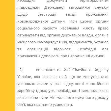
необхідні документи територіальним
підрозділам Державної міграційної служби
щодо реєстрації місця проживання
новонародженої дитини. При цьому, органи
соціального захисту населення мають право
отримувати від органів державної влади, органів
місцевого самоврядування, підприємств, установ
та організацій відомості, необхідні для
призначення допомоги при народженні дитини.
2) виконання ст. 212 Сімейного Кодексу
України, яка визначає осіб, що не можуть стати
усиновлювачами у разі відсутності «постійного
заробітку (доходу)», необхідності законодавчого
визначення суми мінімального сукупного доходу
сім’ї, яка має намір усиновити.