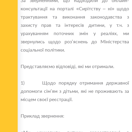
За зверненнями, що надходили до онлайн-
консультації на порталі «Сирітству – ні» щодо
трактування та виконання законодавства з
захисту прав та інтересів дитини, у т.ч. з
урахуванням поточних змін у реаліях, ми
звернулись щодо роз’яснень до Міністерства
соціальної політики.
Представляємо відповіді, які ми отримали.
1) Щодо порядку отримання державної
допомоги сім’ям з дітьми, які не проживають за
місцем своєї реєстрації.
Приклад звернення: