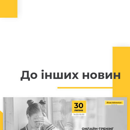
До інших новин