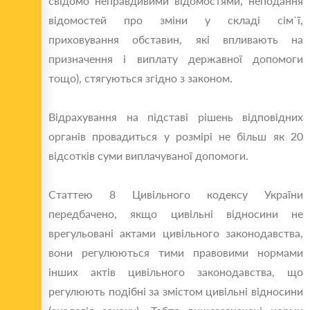
свідомо неправдивими відомостями, неподання
відомостей про зміни у складі сім`ї,
приховування обставин, які впливають на
призначення і виплату державної допомоги
тощо), стягуються згідно з законом.
Відрахування на підставі рішень відповідних
органів провадиться у розмірі не більш як 20
відсотків суми виплачуваної допомоги.
Статтею 8 Цивільного кодексу України
передбачено, якщо цивільні відносини не
врегульовані актами цивільного законодавства,
вони регулюються тими правовими нормами
інших актів цивільного законодавства, що
регулюють подібні за змістом цивільні відносини