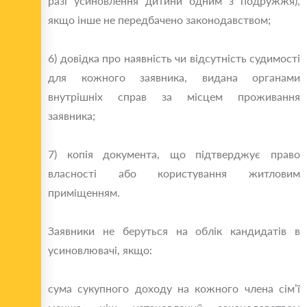
разі усиновлення дитини одним з подружжя),
якщо інше не передбачено законодавством;
6) довідка про наявність чи відсутність судимості
для кожного заявника, видана органами
внутрішніх справ за місцем проживання
заявника;
7) копія документа, що підтверджує право
власності або користування житловим
приміщенням.
Заявники не беруться на облік кандидатів в
усиновлювачі, якщо:
сума сукупного доходу на кожного члена сім’ї