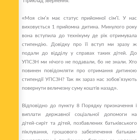
Приклад звернення:
«Моя сім’я має статус прийомної сім’ї. У нас
виховується 1 прийомна дитина. Минулого року
вона вступила до технікуму де рік отримувала
стипендію. Довідку про її вступ ми зразу ж
подали до відділу у справах таких дітей. До
УПСЗН ми нічого не подавали, бо не знали. Хто
повинен повідомляти про отримання дитиною
стипендії УПСЗН? Так як зараз нас зобов’язують
повернути величезну суму коштів назад».
Відповідно до пункту 8 Порядку призначення і
виплати державної соціальної допомоги на
дітей-сиріт та дітей, позбавлених батьківського
піклування, грошового забезпечення батькам-