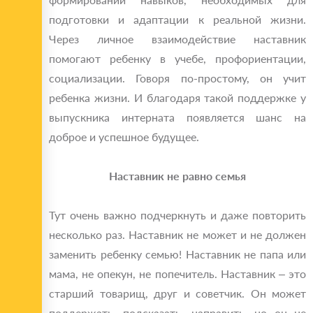
подготовки и адаптации к реальной жизни.
Через личное взаимодействие наставник
помогают ребенку в учебе, профориентации,
социализации. Говоря по-простому, он учит
ребенка жизни. И благодаря такой поддержке у
выпускника интерната появляется шанс на
доброе и успешное будущее.
Наставник не равно семья
Тут очень важно подчеркнуть и даже повторить
несколько раз. Наставник не может и не должен
заменить ребенку семью! Наставник не папа или
мама, не опекун, не попечитель. Наставник ‒ это
старший товарищ, друг и советчик. Он может
поддержать, подсказать, направить, но он не