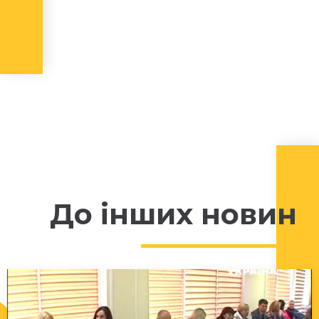
До інших новин