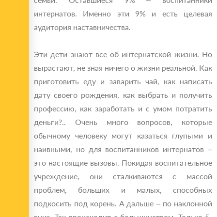
интернатов. Именно эти 9% и есть целевая
аудитория наставничества.
Эти дети знают все об интернатской жизни. Но
вырастают, не зная ничего о жизни реальной. Как
приготовить еду и заварить чай, как написать
дату своего рождения, как выбрать и получить
профессию, как заработать и с умом потратить
деньги?.. Очень много вопросов, которые
обычному человеку могут казаться глупыми и
наивными, но для воспитанников интернатов –
это настоящие вызовы. Покидая воспитательное
учреждение, они сталкиваются с массой
проблем, больших и малых, способных
подкосить под корень. А дальше ‒ по наклонной
вниз. Так происходит с большинством. Только 5-