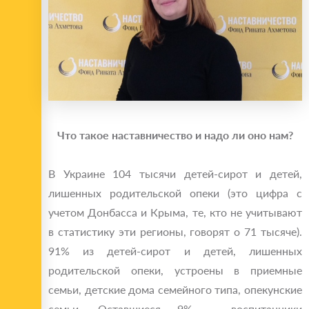
Что такое наставничество и надо ли оно нам?
В Украине 104 тысячи детей-сирот и детей,
лишенных родительской опеки (это цифра с
учетом Донбасса и Крыма, те, кто не учитывают
в статистику эти регионы, говорят о 71 тысяче).
91% из детей-сирот и детей, лишенных
родительской опеки, устроены в приемные
семьи, детские дома семейного типа, опекунские
семьи. Оставшиеся 9% ‒ воспитанники