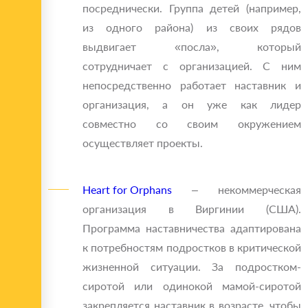
посреднически. Группа детей (например,
из одного района) из своих рядов
выдвигает «посла», который
сотрудничает с организацией. С ним
непосредственно работает наставник и
организация, а он уже как лидер
совместно со своим окружением
осуществляет проекты.
Heart for Orphans
– некоммерческая
организация в Виргинии (США).
Программа наставничества адаптирована
к потребностям подростков в критической
жизненной ситуации. За подростком-
сиротой или одинокой мамой-сиротой
закрепляется наставник в возрасте, чтобы