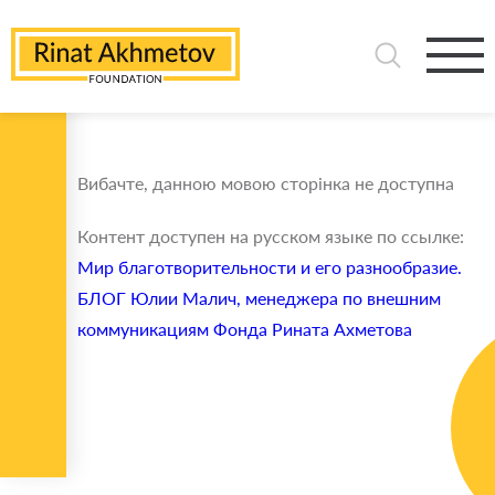
Вибачте, данною мовою сторінка не доступна
Контент доступен на русском языке по ссылке:
Мир благотворительности и его разнообразие.
БЛОГ Юлии Малич, менеджера по внешним
коммуникациям Фонда Рината Ахметова