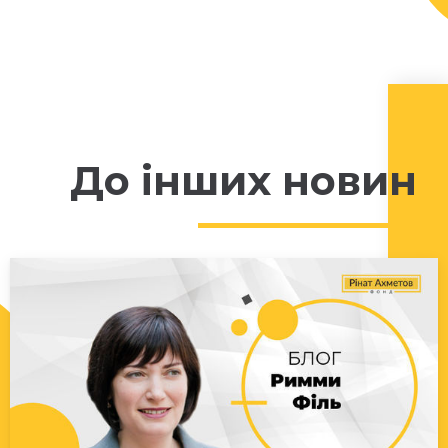
До інших новин