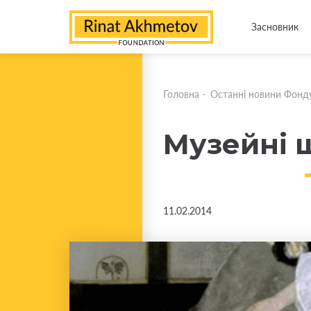
Засновник
Головна
-
Останні новини Фонд
Музейні 
11.02.2014