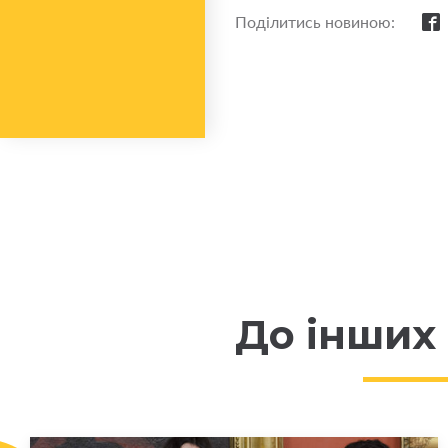
Поділитись новиною:
До інших