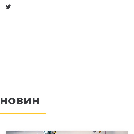
 новин