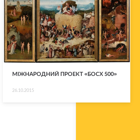
МІЖ­НА­РО­ДНИЙ ПРО­ЕКТ «БОСХ 500»
26.10.2015