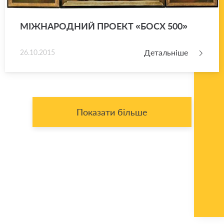
МІЖ­НА­РО­ДНИЙ ПРО­ЕКТ «БОСХ 500»
Детальніше
26.10.2015
Показати більше