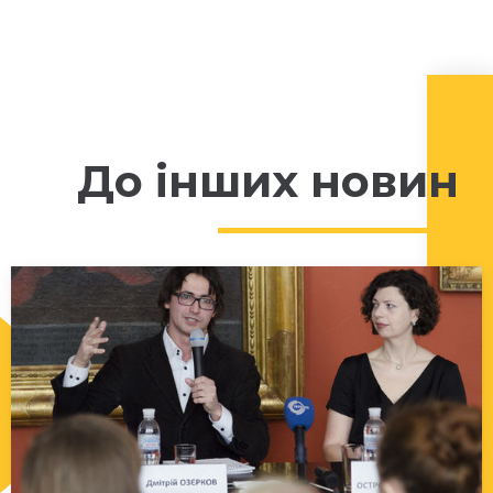
До інших новин