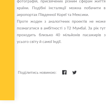
фотографій, присвячених різним сферам життя
країни. Подібні інсталяції можна побачити в
аеропортах Південної Кореї та Мексики.
Проте жоден з аналогічних проектів не може
позмагатися в амбітності з Т2 Мумбаї. За рік тут
проходить близько 40 мільйонів пасажирів з
усього світу й самої Індії.
Поділитись новиною: