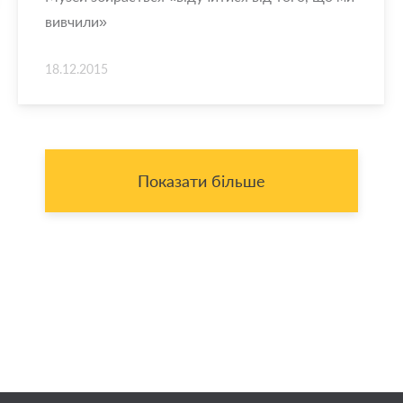
вивчили»
18.12.2015
Показати більше