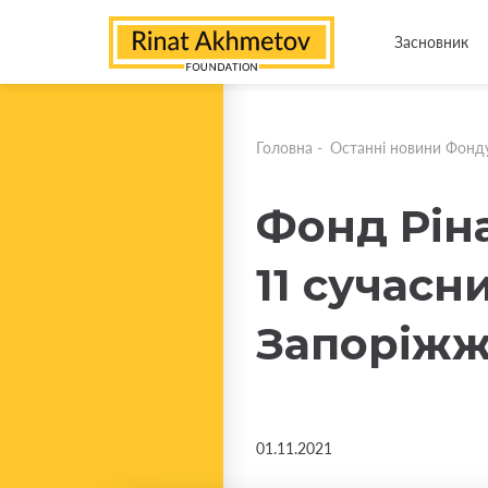
Засновник
Головна
-
Останні новини Фонд
Фонд Рін
11 сучас
Запоріж
01.11.2021