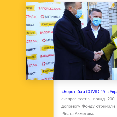
«Боротьба з COVID-19 в Укр
експрес-тестів, понад 200
допомогу Фонду отримали п
Ріната Ахметова.