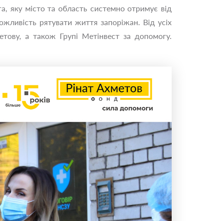
а, яку місто та область системно отримує від
ожливість рятувати життя запоріжан. Від усіх
етову, а також Групі Метінвест за допомогу.