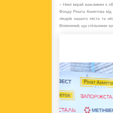
– Нині вкрай важливим є об
Фонду Ріната Ахметова від 
лікарів нашого міста та м
Впевнений, що спільними зу