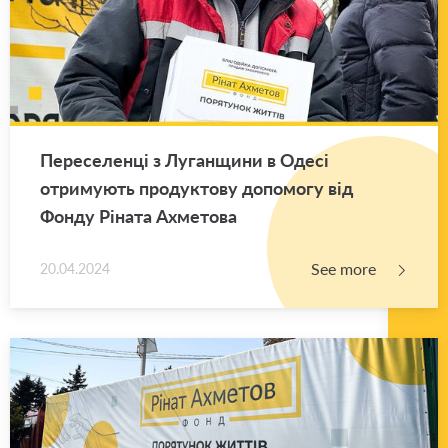
Переселенці з Луганщини в Одесі
отримують продуктову допомогу від
Фонду Ріната Ахметова
See more
20.04.2024