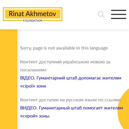
Sorry, page is not awailable in this language
Контент доступний українською мовою за
посиланням:
ВІДЕО. Гуманітарний штаб допомагає жителям
«сірої» зони
Контент доступен на русском языке по ссылке:
ВИДЕО. Гуманитарный штаб помогает жителям
«серой» зоны