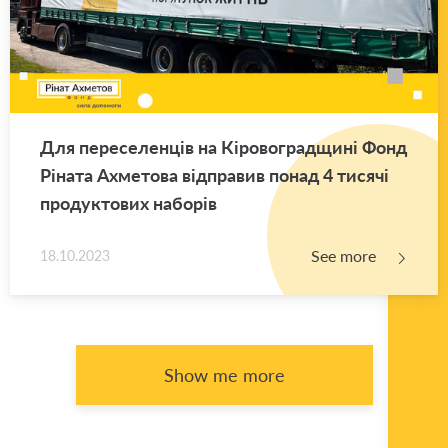
Для переселенців на Кіровоградщині Фонд
Ріната Ахметова відправив понад 4 тисячі
продуктових наборів
See more
18.10.2023
Show me more