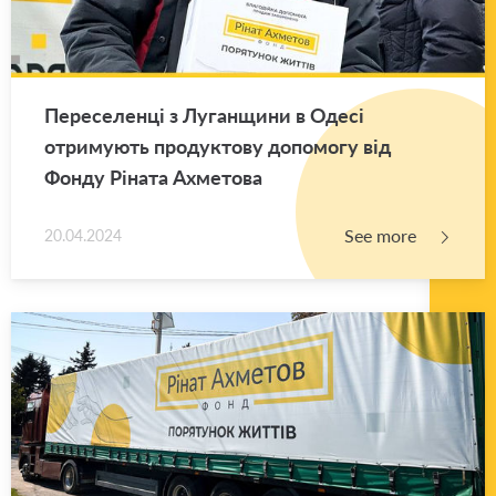
Переселенці з Луганщини в Одесі
отримують продуктову допомогу від
Фонду Ріната Ахметова
See more
20.04.2024