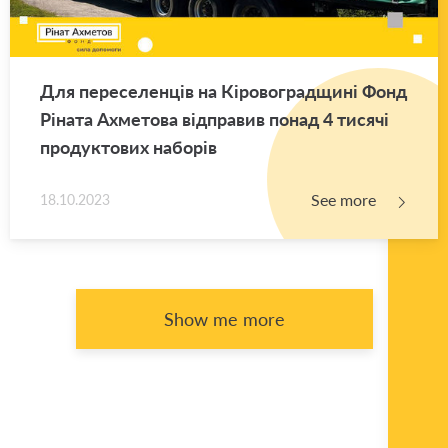
Для переселенців на Кіровоградщині Фонд
Ріната Ахметова відправив понад 4 тисячі
продуктових наборів
See more
18.10.2023
Show me more