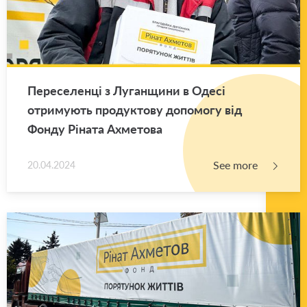
Переселенці з Луганщини в Одесі
отримують продуктову допомогу від
Фонду Ріната Ахметова
See more
20.04.2024