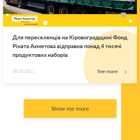
Для переселенців на Кіровоградщині Фонд
Ріната Ахметова відправив понад 4 тисячі
продуктових наборів
See more
18.10.2023
Show me more