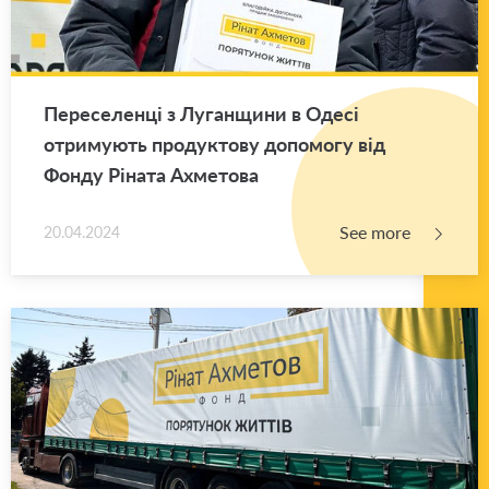
Переселенці з Луганщини в Одесі
отримують продуктову допомогу від
Фонду Ріната Ахметова
See more
20.04.2024