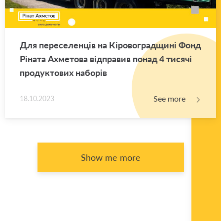
Для переселенців на Кіровоградщині Фонд
Ріната Ахметова відправив понад 4 тисячі
продуктових наборів
See more
18.10.2023
Show me more