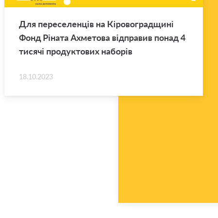
Для переселенців на Кіровоградщині
Фонд Ріната Ахметова відправив понад 4
тисячі продуктових наборів
18.10.2023