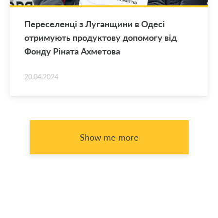
Переселенці з Луганщини в Одесі
отримують продуктову допомогу від
Фонду Ріната Ахметова
20.04.2024
Show me more