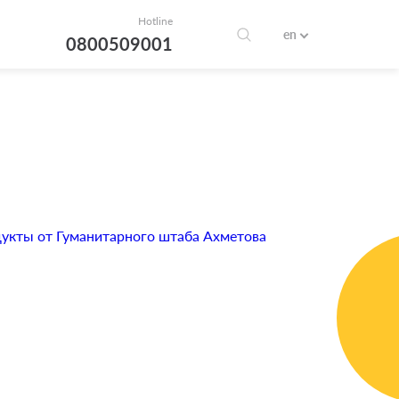
Hotline
en
0800509001
дукты от Гуманитарного штаба Ахметова