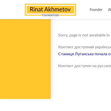
Founder
A
Sorry, page is not awailable in
Контент доступний українс
Станиця Луганська почала о
Контент доступен на русско