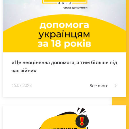
«Це неоціненна допомога, а тим більше під
час війни»
See more
15.07.2023