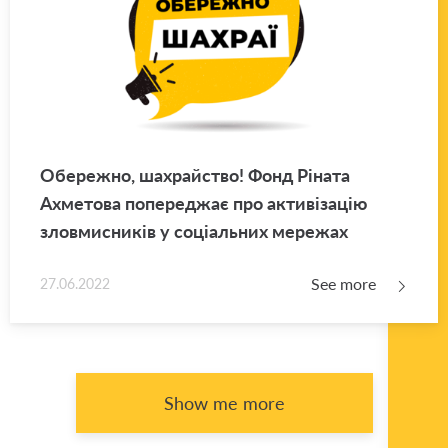
Обережно, шахрайство! Фонд Ріната
Ахметова попереджає про активізацію
зловмисників у соціальних мережах
See more
27.06.2022
Show me more