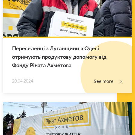
Переселенці з Луганщини в Одесі
отримують продуктову допомогу від
Фонду Ріната Ахметова
See more
20.04.2024