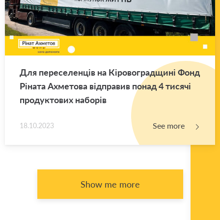
Для переселенців на Кіровоградщині Фонд
Ріната Ахметова відправив понад 4 тисячі
продуктових наборів
See more
18.10.2023
Show me more