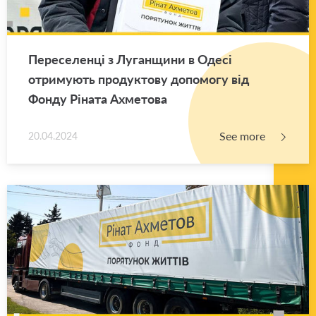
Переселенці з Луганщини в Одесі
отримують продуктову допомогу від
Фонду Ріната Ахметова
See more
20.04.2024