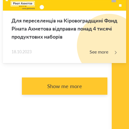
Для переселенців на Кіровоградщині Фонд
Ріната Ахметова відправив понад 4 тисячі
продуктових наборів
See more
18.10.2023
Show me more