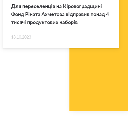
Для переселенців на Кіровоградщині
Фонд Ріната Ахметова відправив понад 4
тисячі продуктових наборів
18.10.2023