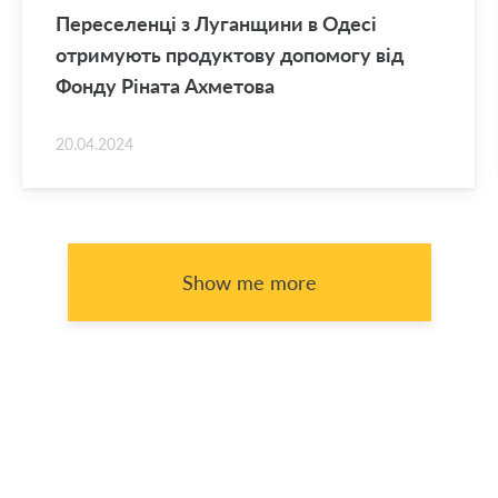
Переселенці з Луганщини в Одесі
отримують продуктову допомогу від
Фонду Ріната Ахметова
20.04.2024
Show me more