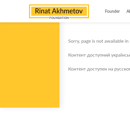
Founder
A
Sorry, page is not awailable in
Контент доступний українс
Контент доступен на русско