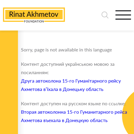
Sorry, page is not awailable in this language
Контент доступний українською мовою за
посиланням:
Друга автоколона 15-го Гуманітарного рейсу
Ахметова в’їхала в Донецьку область
Контент доступен на русском языке по ссылке:
Вторая автоколонна 15-го Гуманитарного рейса
Ахметова въехала в Донецкую область