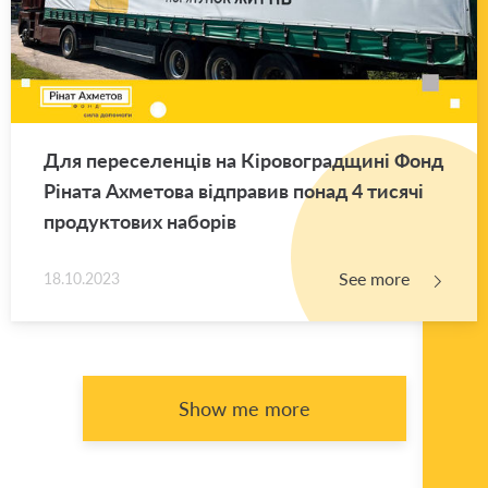
Для переселенців на Кіровоградщині Фонд
Ріната Ахметова відправив понад 4 тисячі
продуктових наборів
See more
18.10.2023
Show me more