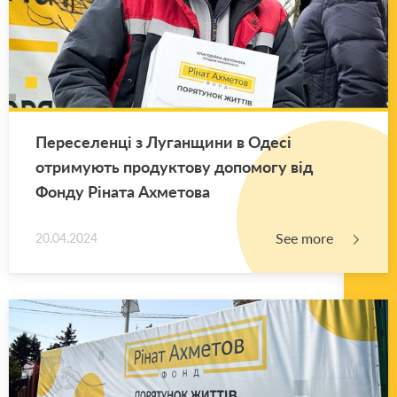
Переселенці з Луганщини в Одесі
отримують продуктову допомогу від
Фонду Ріната Ахметова
See more
20.04.2024