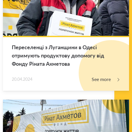
Переселенці з Луганщини в Одесі
отримують продуктову допомогу від
Фонду Ріната Ахметова
See more
20.04.2024