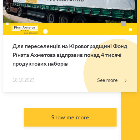
Для переселенців на Кіровоградщині Фонд
Ріната Ахметова відправив понад 4 тисячі
продуктових наборів
See more
18.10.2023
Show me more