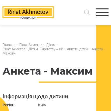
Головна
-
Рінат Ахметов – Дітям
-
Рінат Ахметов - Дітям. Сирітству – ні!
-
Анкети дітей
-
Анкета -
Максим
Анкета - Максим
Інформація щодо дитини
Регіон:
Київ