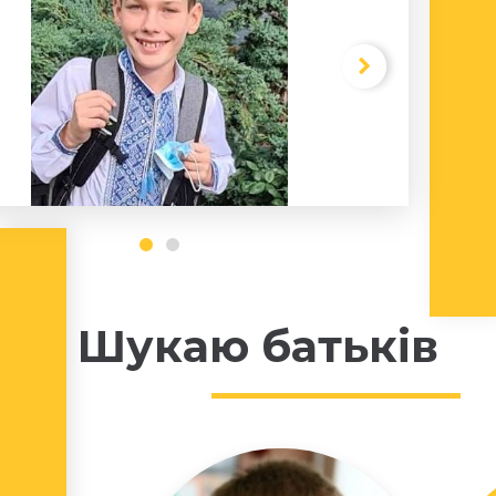
Шукаю батьків