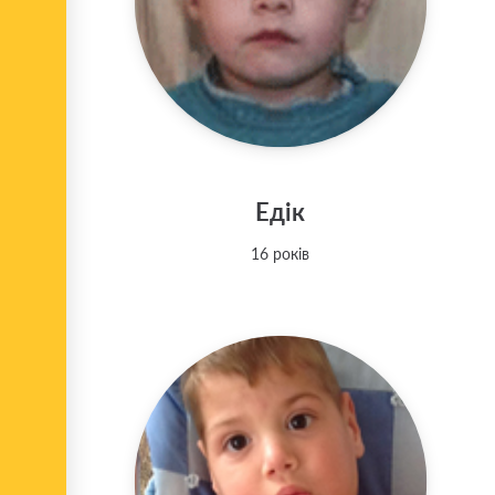
Едік
16 років