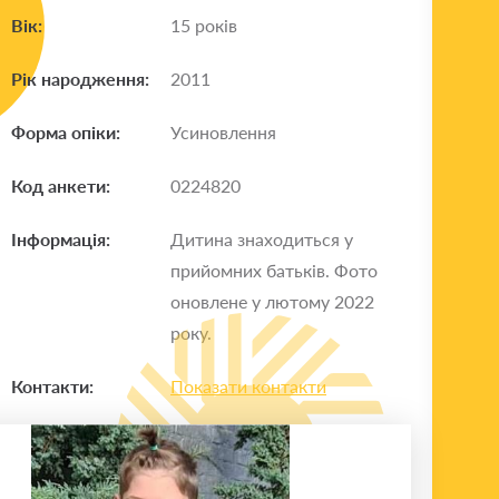
Вік:
15 років
Рік народження:
2011
Форма опіки:
Усиновлення
Код анкети:
0224820
Інформація:
Дитина знаходиться у
прийомних батьків. Фото
оновлене у лютому 2022
року.
Контакти:
Показати контакти