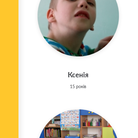
Ксенія
15 років