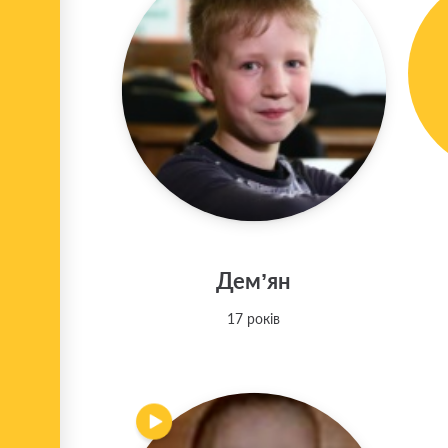
Дем’ян
17 років