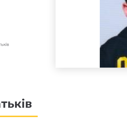
ьків
тьків