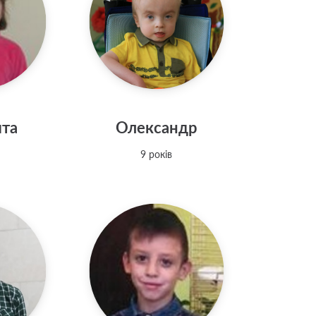
ита
Олександр
9 років