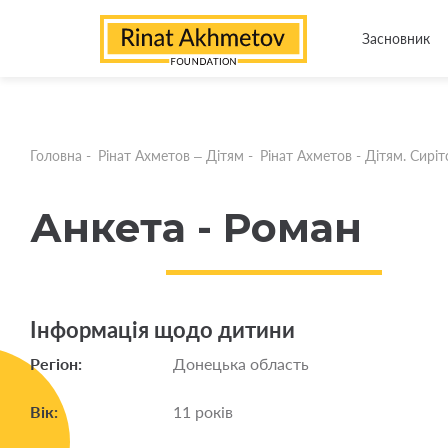
Засновник
Головна
-
Рінат Ахметов – Дітям
-
Рінат Ахметов - Дітям. Сирітс
Анкета - Роман
Інформація щодо дитини
Регіон:
Донецька область
Вік:
11 років