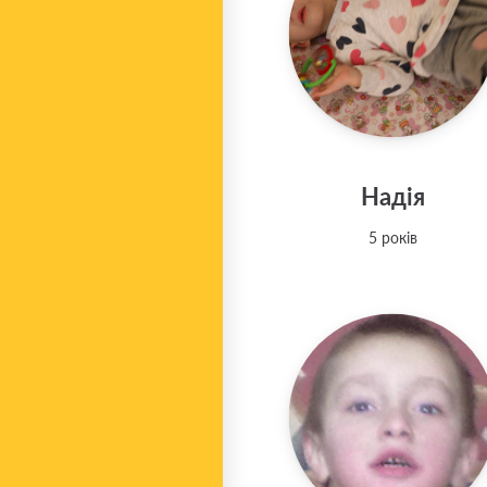
Надія
5 років