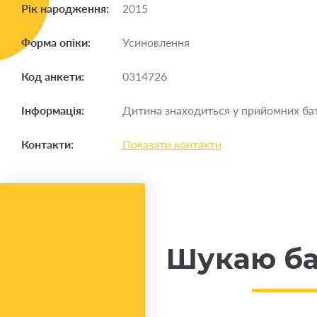
Рік народження:
2015
Форма опіки:
Усиновлення
Код анкети:
0314726
Інформація:
Дитина знаходиться у прийомних бат
Контакти:
Показати контакти
Шукаю ба