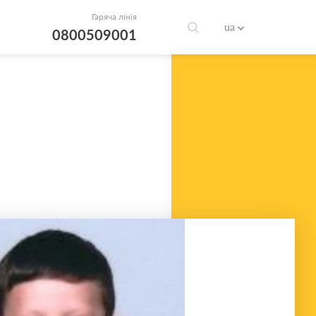
Гаряча лінія
ua
0800509001