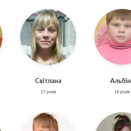
Світлана
Альбін
17 років
18 років