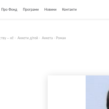
Про Фонд
Програми
Новини
Контакти
тву – ні!
-
Анкети дітей
-
Анкета - Роман