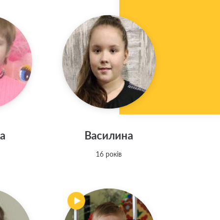
а
Василина
16 років