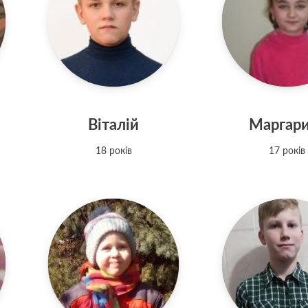
Віталій
Маргар
18 років
17 років