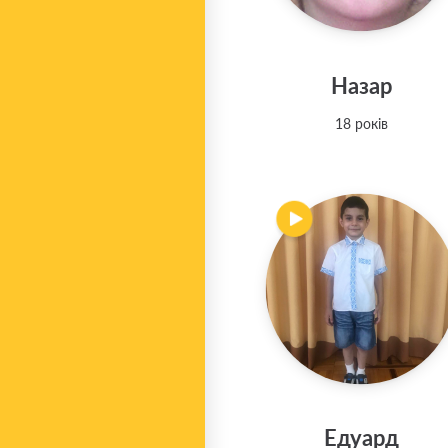
Назар
18 років
Едуард