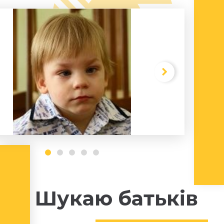
Шукаю батьків