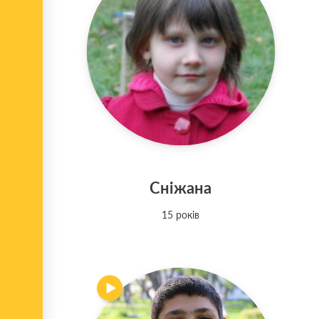
Сніжана
15 років