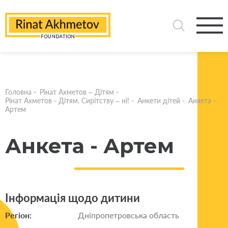
Головна
-
Рінат Ахметов – Дітям
-
Рінат Ахметов - Дітям. Сирітству – ні!
-
Анкети дітей
-
Анкета -
Артем
Анкета - Артем
Інформація щодо дитини
Регіон:
Дніпропетровська область