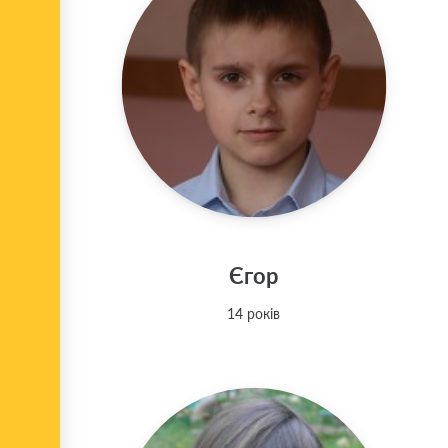
Єгор
14 років