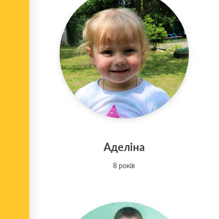
Аделіна
8 років