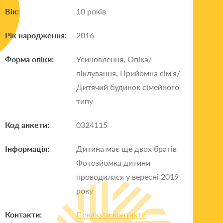
Вік:
10 років
Рік народження:
2016
Форма опіки:
Усиновлення, Опіка/
піклування, Прийомна сім'я/
Дитячий будинок сімейного
типу
Код анкети:
0324115
Інформація:
Дитина має ще двох братів
Фотозйомка дитини
проводилася у вересні 2019
року
Контакти:
Показати контакти