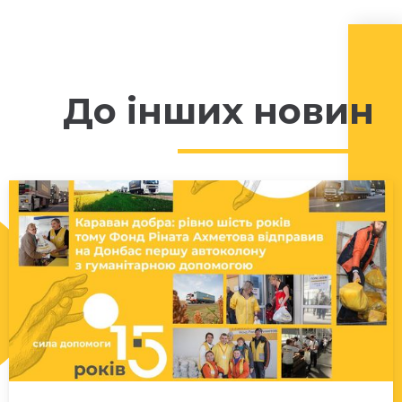
До інших новин