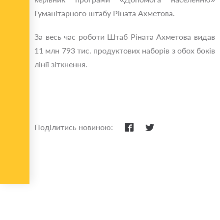
Гуманітарного штабу Ріната Ахметова.
За весь час роботи Штаб Ріната Ахметова видав
11 млн 793 тис. продуктових наборів з обох боків
лінії зіткнення.
Поділитись новиною: