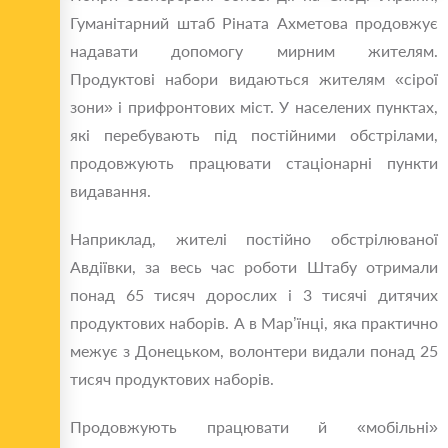
Гуманітарний штаб Ріната Ахметова продовжує
надавати допомогу мирним жителям.
Продуктові набори видаються жителям «сірої
зони» і прифронтових міст. У населених пунктах,
які перебувають під постійними обстрілами,
продовжують працювати стаціонарні пункти
видавання.
Наприклад, жителі постійно обстрілюваної
Авдіївки, за весь час роботи Штабу отримали
понад 65 тисяч дорослих і 3 тисячі дитячих
продуктових наборів. А в Мар’їнці, яка практично
межує з Донецьком, волонтери видали понад 25
тисяч продуктових наборів.
Продовжують працювати й «мобільні»