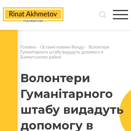
Головна
-
Останні новини Фонду
-
Волонтери
Гуманітарного штабу видадуть допомогу в
Бахмутському районі
Волонтери
Гуманітарного
штабу видадуть
допомогу в