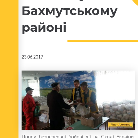
Бахмутському
районі
23.06.2017
Попри безперервні бойові дії на Сході України,