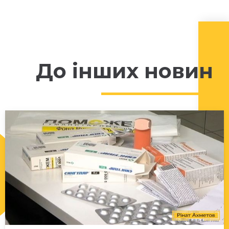
До інших новин