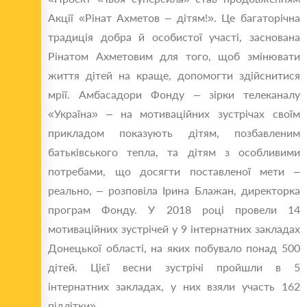
Акції «Рінат Ахметов – дітям!». Це багаторічна
традиція добра й особистої участі, заснована
Рінатом Ахметовим для того, щоб змінювати
життя дітей на краще, допомогти здійснитися
мрії. Амбасадори Фонду – зірки телеканалу
«Україна» – на мотиваційних зустрічах своїм
прикладом показують дітям, позбавленим
батьківського тепла, та дітям з особливими
потребами, що досягти поставленої мети –
реально, – розповіла Ірина Блажан, директорка
програм Фонду. У 2018 році провели 14
мотиваційних зустрічей у 9 інтернатних закладах
Донецької області, на яких побувало понад 500
дітей. Цієї весни зустрічі пройшли в 5
інтернатних закладах, у них взяли участь 162
підлітки».