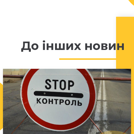
До інших новин